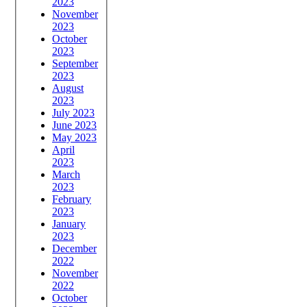
2023
November
2023
October
2023
September
2023
August
2023
July 2023
June 2023
May 2023
April
2023
March
2023
February
2023
January
2023
December
2022
November
2022
October