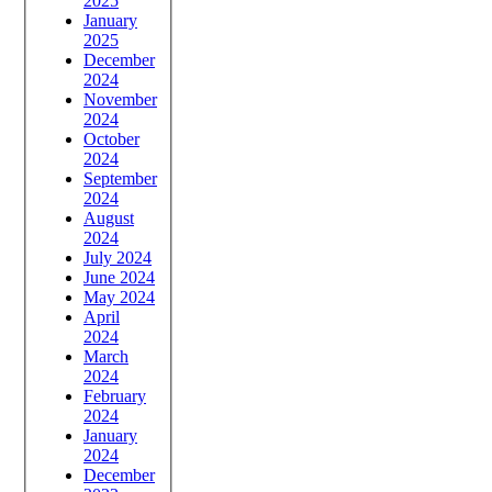
2025
January
2025
December
2024
November
2024
October
2024
September
2024
August
2024
July 2024
June 2024
May 2024
April
2024
March
2024
February
2024
January
2024
December