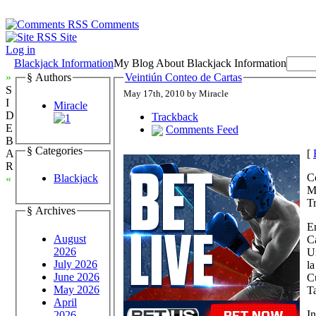
Comments
Site
Log in
Blackjack Information
My Blog About Blackjack Information
»
§ Authors
Veintiún Conteo de Cartas
S
May 17th, 2010 by Miracle
I
Miracle
D
Trackback
E
Comments Feed
B
§ Categories
[
A
R
Co
Blackjack
«
M
T
§ Archives
En
August
C
2026
U
July 2026
l
June 2026
Cu
May 2026
T
April
I
2026