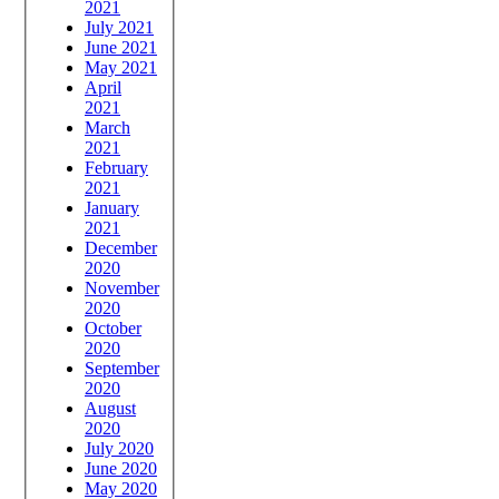
2021
July 2021
June 2021
May 2021
April
2021
March
2021
February
2021
January
2021
December
2020
November
2020
October
2020
September
2020
August
2020
July 2020
June 2020
May 2020