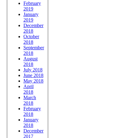
February
2019
January
2019
December
2018
October
2018
September
2018
August
2018
July 2018
June 2018
May 2018
April
2018
March
2018
February
2018
January
2018
December
2017